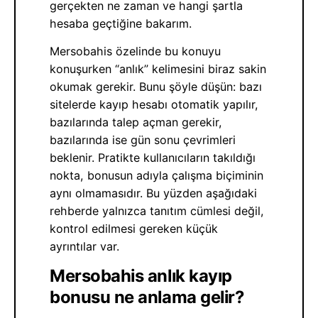
gerçekten ne zaman ve hangi şartla
hesaba geçtiğine bakarım.
Mersobahis özelinde bu konuyu
konuşurken “anlık” kelimesini biraz sakin
okumak gerekir. Bunu şöyle düşün: bazı
sitelerde kayıp hesabı otomatik yapılır,
bazılarında talep açman gerekir,
bazılarında ise gün sonu çevrimleri
beklenir. Pratikte kullanıcıların takıldığı
nokta, bonusun adıyla çalışma biçiminin
aynı olmamasıdır. Bu yüzden aşağıdaki
rehberde yalnızca tanıtım cümlesi değil,
kontrol edilmesi gereken küçük
ayrıntılar var.
Mersobahis anlık kayıp
bonusu ne anlama gelir?