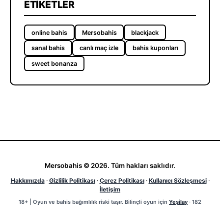
ETIKETLER
online bahis
Mersobahis
blackjack
sanal bahis
canlı maç izle
bahis kuponları
sweet bonanza
Mersobahis © 2026. Tüm hakları saklıdır.
Hakkımızda
·
Gizlilik Politikası
·
Çerez Politikası
·
Kullanıcı Sözleşmesi
·
İletişim
18+ | Oyun ve bahis bağımlılık riski taşır. Bilinçli oyun için
Yeşilay
· 182