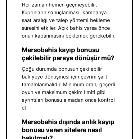
Her zaman hemen geçmeyebilir.
Kuponların sonuçlanması, kampanya
saat aralığı ve talep yöntemi bekleme
süresini etkiler. Açık bahis varsa önce
onun kapanmasını beklemek gerekebilir.
Mersobahis kayıp bonusu
çekilebilir paraya dönüşür mü?
Çoğu durumda bonusun çekilebilir
bakiyeye dönüşmesi için çevrim şartı
tamamlanmalıdır. Minimum oran, geçerli
oyun ve maksimum çekim limiti gibi
ayrıntıları bonusu almadan önce kontrol
et.
Mersobahis dışında anlık kayıp
bonusu veren sitelere nasıl
bakılmalı?