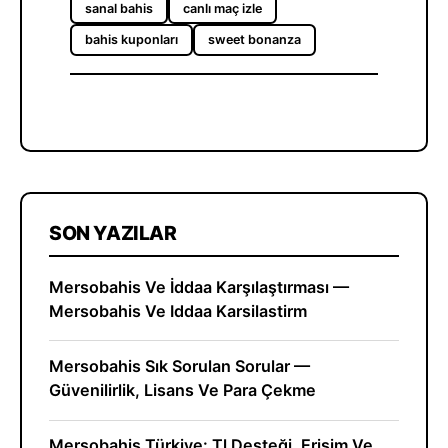
sanal bahis
canlı maç izle
bahis kuponları
sweet bonanza
SON YAZILAR
Mersobahis Ve İddaa Karşılaştırması —
Mersobahis Ve Iddaa Karsilastirm
Mersobahis Sık Sorulan Sorular —
Güvenilirlik, Lisans Ve Para Çekme
Mersobahis Türkiye: Tl Desteği, Erişim Ve