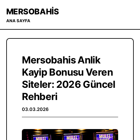
MERSOBAHIS
ANA SAYFA
Mersobahis Anlik
Kayip Bonusu Veren
Siteler: 2026 Güncel
Rehberi
03.03.2026