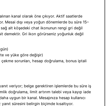
t alınan kanal olarak öne çıkıyor. Aktif saatlerde
iyor. Mesai dışı veya yoğun dönemlerde bu süre 15–
 sağ alt köşedeki chat ikonunun rengi gri değil
ait demektir. Gri ikon görürseniz yoğunluk değil
 gün)
te ve yüke göre değişir)
 çekme sorunları, hesap doğrulama, bonus iptali
yanıt veriyor; belge gerektiren işlemlerde bu süre iş
mlik doğrulama, limit artırım talebi veya kayıp iade
aha uygun bir kanal. Mesajınıza hesap kullanıcı
yanıt süresini belirgin biçimde kısaltıyor.