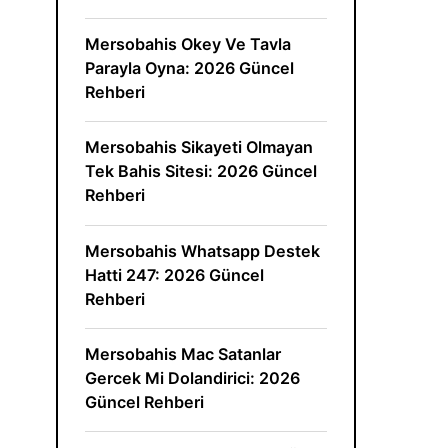
Mersobahis Okey Ve Tavla
Parayla Oyna: 2026 Güncel
Rehberi
Mersobahis Sikayeti Olmayan
Tek Bahis Sitesi: 2026 Güncel
Rehberi
Mersobahis Whatsapp Destek
Hatti 247: 2026 Güncel
Rehberi
Mersobahis Mac Satanlar
Gercek Mi Dolandirici: 2026
Güncel Rehberi