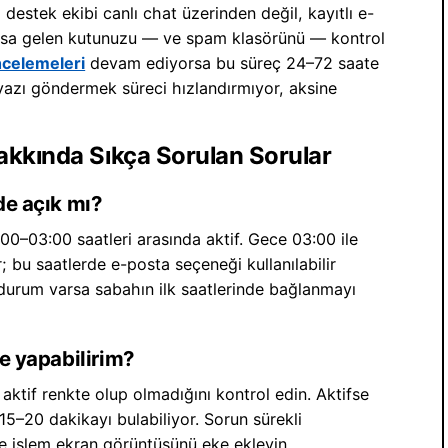
destek ekibi canlı chat üzerinden değil, kayıtlı e-
yorsa gelen kutunuzu — ve spam klasörünü — kontrol
incelemeleri
devam ediyorsa bu süreç 24–72 saate
r yazı göndermek süreci hızlandırmıyor, aksine
akkında Sıkça Sorulan Sorular
de açık mı?
0–03:00 saatleri arasında aktif. Gece 03:00 ile
; bu saatlerde e-posta seçeneği kullanılabilir
durum varsa sabahın ilk saatlerinde bağlanmayı
e yapabilirim?
aktif renkte olup olmadığını kontrol edin. Aktifse
5–20 dakikayı bulabiliyor. Sorun sürekli
ve işlem ekran görüntüsünü eke ekleyin.