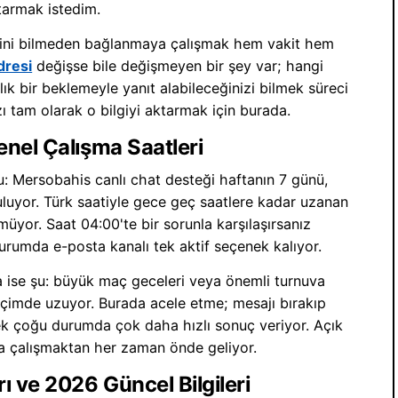
ktarmak istedim.
rini bilmeden bağlanmaya çalışmak hem vakit hem
dresi
değişse bile değişmeyen bir şey var; hangi
ık bir beklemeyle yanıt alabileceğinizi bilmek süreci
zı tam olarak o bilgiyi aktarmak için burada.
nel Çalışma Saatleri
: Mersobahis canlı chat desteği haftanın 7 günü,
tuluyor. Türk saatiyle gece geç saatlere kadar uzanan
üyor. Saat 04:00'te bir sorunla karşılaşırsanız
urumda e-posta kanalı tek aktif seçenek kalıyor.
a ise şu: büyük maç geceleri veya önemli turnuva
biçimde uzuyor. Burada acele etme; mesajı bırakıp
 çoğu durumda çok daha hızlı sonuç veriyor. Açık
 çalışmaktan her zaman önde geliyor.
 ve 2026 Güncel Bilgileri