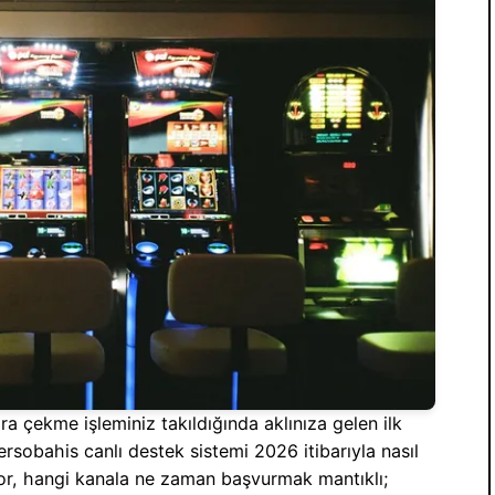
a çekme işleminiz takıldığında aklınıza gelen ilk
sobahis canlı destek sistemi 2026 itibarıyla nasıl
liyor, hangi kanala ne zaman başvurmak mantıklı;