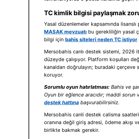
TC kimlik bilgisi paylaşmak zo
Yasal düzenlemeler kapsamında lisanslı 
MASAK mevzuatı
bu gerekliliğin yasal 
bilgi için
bahis siteleri neden TC istiyor
Mersobahis canlı destek sistemi, 2026 iti
düzeyde çalışıyor. Platform koşulları de
kanaldan doğrulayın; buradaki çerçeve sa
koruyor.
Sorumlu oyun hatırlatması:
Bahis ve şan
Oyun bir eğlence aracıdır; maddi sorun v
destek hattına
başvurabilirsiniz.
Mersobahis canli destek calisma saatler
oranına değil giriş adresi, ödeme akışı v
birlikte bakmak gerekir.