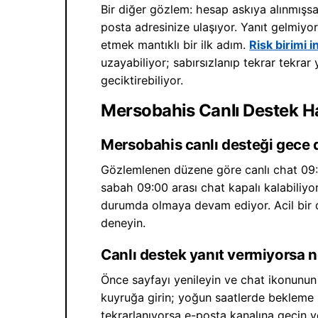
Bir diğer gözlem: hesap askıya alınmışsa 
posta adresinize ulaşıyor. Yanıt gelmi
etmek mantıklı bir ilk adım.
Risk birimi 
uzayabiliyor; sabırsızlanıp tekrar tekra
geciktirebiliyor.
Mersobahis Canlı Destek H
Mersobahis canlı desteği gece 
Gözlemlenen düzene göre canlı chat 09:0
sabah 09:00 arası chat kapalı kalabiliyor
durumda olmaya devam ediyor. Acil bir 
deneyin.
Canlı destek yanıt vermiyorsa n
Önce sayfayı yenileyin ve chat ikonunun 
kuyruğa girin; yoğun saatlerde bekleme 1
tekrarlanıyorsa e-posta kanalına geçin 