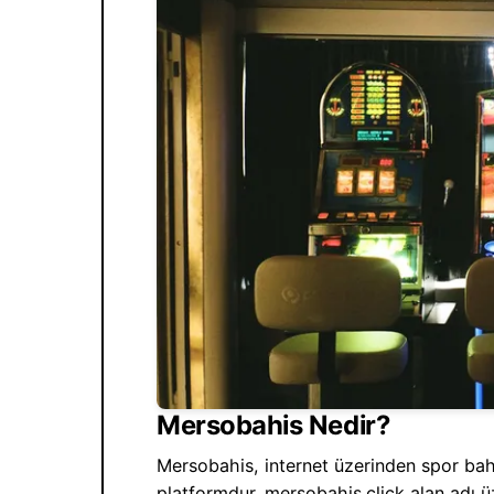
Mersobahis Nedir?
Mersobahis, internet üzerinden spor bahi
platformdur. mersobahis.click alan adı üz