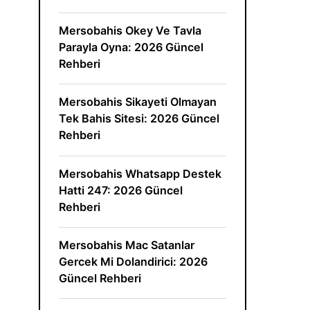
Mersobahis Okey Ve Tavla
Parayla Oyna: 2026 Güncel
Rehberi
Mersobahis Sikayeti Olmayan
Tek Bahis Sitesi: 2026 Güncel
Rehberi
Mersobahis Whatsapp Destek
Hatti 247: 2026 Güncel
Rehberi
Mersobahis Mac Satanlar
Gercek Mi Dolandirici: 2026
Güncel Rehberi