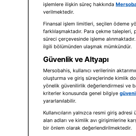
işlemlere ilişkin süreç hakkında
Mersobah
verilmektedir.
Finansal işlem limitleri, seçilen ödem
farklılaşmaktadır. Para çekme talepleri,
süreci çerçevesinde işleme alınmaktadır.
ilgili bölümünden ulaşmak mümkündür.
Güvenlik ve Altyapı
Mersobahis, kullanıcı verilerinin aktarım
oluşturma ve giriş süreçlerinde kimlik 
yönelik güvenilirlik değerlendirmesi ve 
kriterler konusunda genel bilgiye
güvenil
yararlanılabilir.
Kullanıcıların yalnızca resmi giriş adres
alan adları ve kimlik avı girişimlerine ka
bir önlem olarak değerlendirilmektedir.