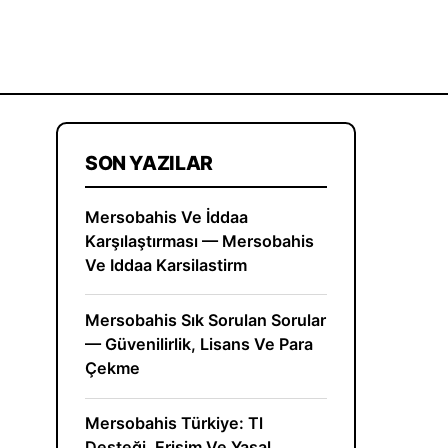
SON YAZILAR
Mersobahis Ve İddaa
Karşılaştırması — Mersobahis
Ve Iddaa Karsilastirm
Mersobahis Sık Sorulan Sorular
— Güvenilirlik, Lisans Ve Para
Çekme
Mersobahis Türkiye: Tl
Desteği, Erişim Ve Yasal