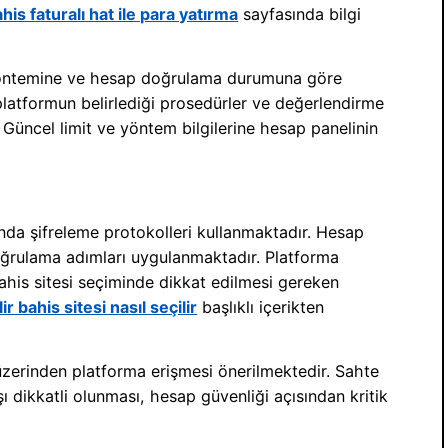
is faturalı hat ile para yatırma
sayfasında bilgi
e yöntemine ve hesap doğrulama durumuna göre
 platformun belirlediği prosedürler ve değerlendirme
 Güncel limit ve yöntem bilgilerine hesap panelinin
ında şifreleme protokolleri kullanmaktadır. Hesap
doğrulama adımları uygulanmaktadır. Platforma
bahis sitesi seçiminde dikkat edilmesi gereken
ir bahis sitesi nasıl seçilir
başlıklı içerikten
i üzerinden platforma erişmesi önerilmektedir. Sahte
rşı dikkatli olunması, hesap güvenliği açısından kritik