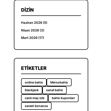
DIZIN
Haziran 2026 (5)
Nisan 2026 (3)
Mart 2026 (17)
ETIKETLER
online bahis
Mersobahis
blackjack
sanal bahis
canlı maç izle
bahis kuponları
sweet bonanza