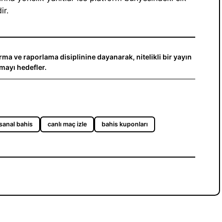
ir.
ırma ve raporlama disiplinine dayanarak, nitelikli bir yayın
mayı hedefler.
sanal bahis
canlı maç izle
bahis kuponları