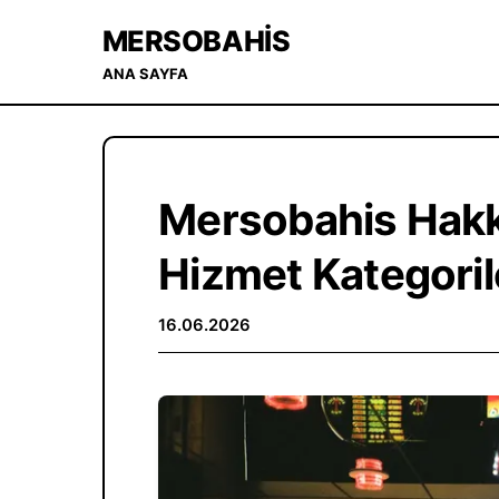
MERSOBAHIS
ANA SAYFA
Mersobahis Hakk
Hizmet Kategorile
16.06.2026