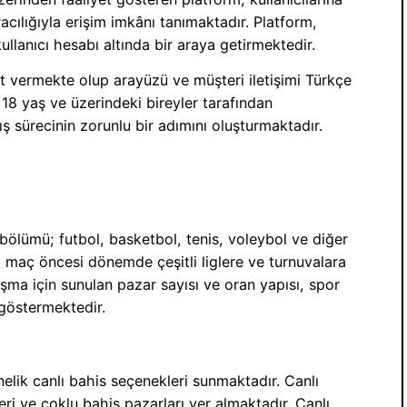
acılığıyla erişim imkânı tanımaktadır. Platform,
ullanıcı hesabı altında bir araya getirmektedir.
t vermekte olup arayüzü ve müşteri iletişimi Türkçe
 18 yaş ve üzerindeki bireyler tarafından
ış sürecinin zorunlu bir adımını oluşturmaktadır.
bölümü; futbol, basketbol, tenis, voleybol ve diğer
r, maç öncesi dönemde çeşitli liglere ve turnuvalara
aşma için sunulan pazar sayısı ve oran yapısı, spor
göstermektedir.
ik canlı bahis seçenekleri sunmaktadır. Canlı
i ve çoklu bahis pazarları yer almaktadır. Canlı