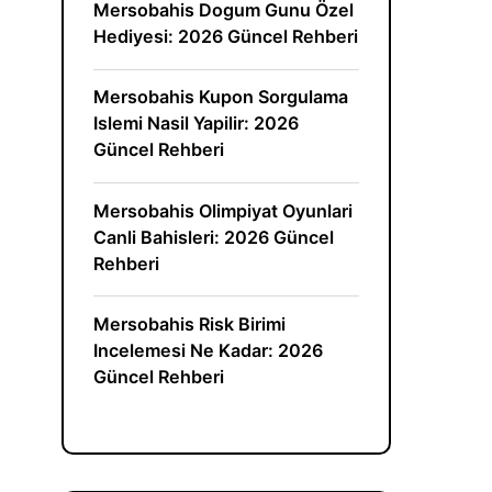
Mersobahis Dogum Gunu Özel
Hediyesi: 2026 Güncel Rehberi
Mersobahis Kupon Sorgulama
Islemi Nasil Yapilir: 2026
Güncel Rehberi
Mersobahis Olimpiyat Oyunlari
Canli Bahisleri: 2026 Güncel
Rehberi
Mersobahis Risk Birimi
Incelemesi Ne Kadar: 2026
Güncel Rehberi