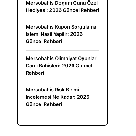
Mersobahis Dogum Gunu Özel
Hediyesi: 2026 Güncel Rehberi
Mersobahis Kupon Sorgulama
Islemi Nasil Yapilir: 2026
Güncel Rehberi
Mersobahis Olimpiyat Oyunlari
Canli Bahisleri: 2026 Güncel
Rehberi
Mersobahis Risk Birimi
Incelemesi Ne Kadar: 2026
Güncel Rehberi