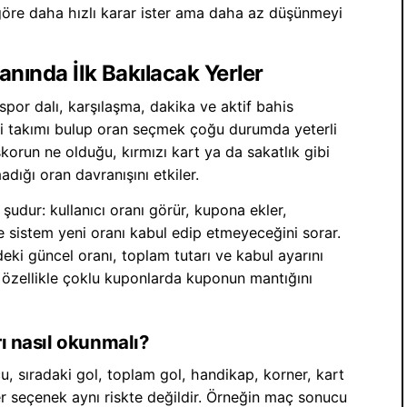
göre daha hızlı karar ister ama daha az düşünmeyi
nında İlk Bakılacak Yerler
por dalı, karşılaşma, dakika ve aktif bahis
ori takımı bulup oran seçmek çoğu durumda yeterli
orun ne olduğu, kırmızı kart ya da sakatlık gibi
adığı oran davranışını etkiler.
udur: kullanıcı oranı görür, kupona ekler,
 sistem yeni oranı kabul edip etmeyeceğini sorar.
ki güncel oranı, toplam tutarı ve kabul ayarını
, özellikle çoklu kuponlarda kuponun mantığını
ı nasıl okunmalı?
, sıradaki gol, toplam gol, handikap, korner, kart
r seçenek aynı riskte değildir. Örneğin maç sonucu