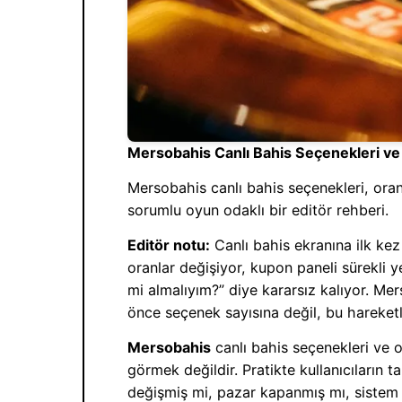
Mersobahis Canlı Bahis Seçenekleri ve
Mersobahis canlı bahis seçenekleri, oran
sorumlu oyun odaklı bir editör rehberi.
Editör notu:
Canlı bahis ekranına ilk kez
oranlar değişiyor, kupon paneli sürekli 
mi almalıyım?” diye kararsız kalıyor. Me
önce seçenek sayısına değil, bu hareketli
Mersobahis
canlı bahis seçenekleri ve 
görmek değildir. Pratikte kullanıcıların 
değişmiş mi, pazar kapanmış mı, sistem 