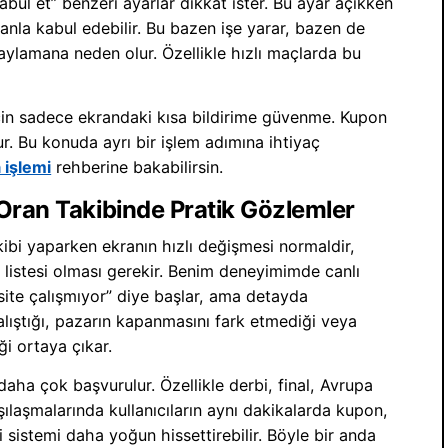
bul et” benzeri ayarlar dikkat ister. Bu ayar açıkken
anla kabul edebilir. Bu bazen işe yarar, bazen de
ylamana neden olur. Özellikle hızlı maçlarda bu
çin sadece ekrandaki kısa bildirime güvenme. Kupon
r. Bu konuda ayrı bir işlem adımına ihtiyaç
işlemi
rehberine bakabilirsin.
Oran Takibinde Pratik Gözlemler
ibi yaparken ekranın hızlı değişmesi normaldir,
ol listesi olması gerekir. Benim deneyimimde canlı
“site çalışmıyor” diye başlar, ama detayda
alıştığı, pazarın kapanmasını fark etmediği veya
i ortaya çıkar.
ha çok başvurulur. Özellikle derbi, final, Avrupa
laşmalarında kullanıcıların aynı dakikalarda kupon,
 sistemi daha yoğun hissettirebilir. Böyle bir anda