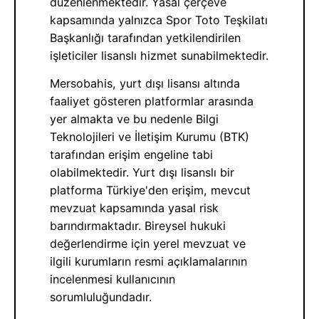
düzenlenmektedir. Yasal çerçeve
kapsamında yalnızca Spor Toto Teşkilatı
Başkanlığı tarafından yetkilendirilen
işleticiler lisanslı hizmet sunabilmektedir.
Mersobahis, yurt dışı lisansı altında
faaliyet gösteren platformlar arasında
yer almakta ve bu nedenle Bilgi
Teknolojileri ve İletişim Kurumu (BTK)
tarafından erişim engeline tabi
olabilmektedir. Yurt dışı lisanslı bir
platforma Türkiye'den erişim, mevcut
mevzuat kapsamında yasal risk
barındırmaktadır. Bireysel hukuki
değerlendirme için yerel mevzuat ve
ilgili kurumların resmi açıklamalarının
incelenmesi kullanıcının
sorumluluğundadır.