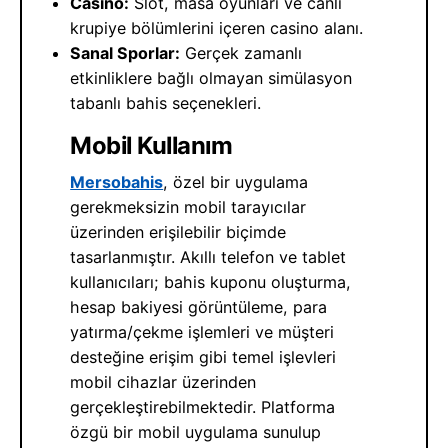
Casino:
Slot, masa oyunları ve canlı
krupiye bölümlerini içeren casino alanı.
Sanal Sporlar:
Gerçek zamanlı
etkinliklere bağlı olmayan simülasyon
tabanlı bahis seçenekleri.
Mobil Kullanım
Mersobahis
, özel bir uygulama
gerekmeksizin mobil tarayıcılar
üzerinden erişilebilir biçimde
tasarlanmıştır. Akıllı telefon ve tablet
kullanıcıları; bahis kuponu oluşturma,
hesap bakiyesi görüntüleme, para
yatırma/çekme işlemleri ve müşteri
desteğine erişim gibi temel işlevleri
mobil cihazlar üzerinden
gerçekleştirebilmektedir. Platforma
özgü bir mobil uygulama sunulup