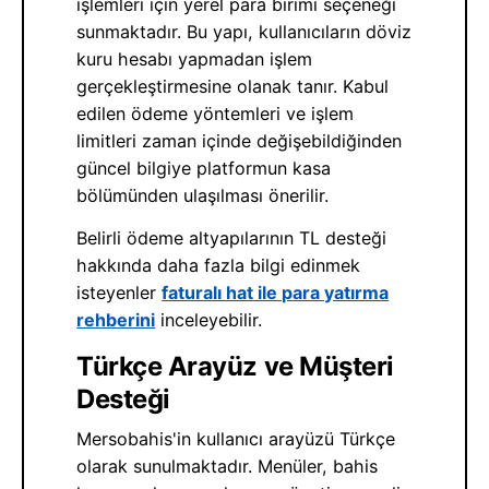
işlemleri için yerel para birimi seçeneği
sunmaktadır. Bu yapı, kullanıcıların döviz
kuru hesabı yapmadan işlem
gerçekleştirmesine olanak tanır. Kabul
edilen ödeme yöntemleri ve işlem
limitleri zaman içinde değişebildiğinden
güncel bilgiye platformun kasa
bölümünden ulaşılması önerilir.
Belirli ödeme altyapılarının TL desteği
hakkında daha fazla bilgi edinmek
isteyenler
faturalı hat ile para yatırma
rehberini
inceleyebilir.
Türkçe Arayüz ve Müşteri
Desteği
Mersobahis'in kullanıcı arayüzü Türkçe
olarak sunulmaktadır. Menüler, bahis