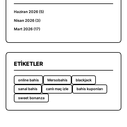
Haziran 2026 (5)
Nisan 2026 (3)
Mart 2026 (17)
ETIKETLER
online bahis
Mersobahis
blackjack
sanal bahis
canlı maç izle
bahis kuponları
sweet bonanza