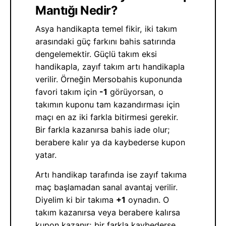
Mantığı Nedir?
Asya handikapta temel fikir, iki takım
arasındaki güç farkını bahis satırında
dengelemektir. Güçlü takım eksi
handikapla, zayıf takım artı handikapla
verilir. Örneğin Mersobahis kuponunda
favori takım için
-1
görüyorsan, o
takımın kuponu tam kazandırması için
maçı en az iki farkla bitirmesi gerekir.
Bir farkla kazanırsa bahis iade olur;
berabere kalır ya da kaybederse kupon
yatar.
Artı handikap tarafında ise zayıf takıma
maç başlamadan sanal avantaj verilir.
Diyelim ki bir takıma
+1
oynadın. O
takım kazanırsa veya berabere kalırsa
kupon kazanır; bir farkla kaybederse