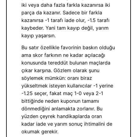
iki veya daha fazla farkla kazanırsa iki
parça da kazanır. Sadece bir farkla
kazanırsa -1 tarafı iade olur, -1.5 tarafı
kaybeder. Yani tam kayıp değil, yarım
kayıp yaşarsın.
Bu satır özellikle favorinin baskın olduğu
ama skor farkının ne kadar açılacağı
konusunda tereddüt bulunan maçlarda
çıkar karşına. Gözlem olarak şunu
söylemek mümkün: oranı biraz
yükseltmek isteyen kullanıcılar -1 yerine
-1.25 seçer, fakat maç 1-0 veya 2-1
bittiğinde neden kuponun tamamı
dönmediğini anlamakta zorlanır. Bu
yüzden çeyrek handikaplarda oran
kadar iade ve yarım sonuç ihtimalini de
okumak gerekir.