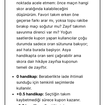
noktada acele etmem: önce maçın hangi
skor aralığında kalabileceğini
düşünürüm. Favori takım erken öne
geçerse farkı arar mı, yoksa topu rakibe
bırakıp maçı soğutur mu? Zayıf takımın
savunma direnci var mı? Yoğun
saatlerde kupon yapan kullanıcılar çoğu
durumda sadece oran sütununa bakıyor;
asıl hata burada başlıyor. Asya
handikapta oran seni çağırabilir ama
skora dair hikâye zayıfsa kuponun
temeli de zayıftır.
0 handikap:
Beraberlikte iade ihtimali
sunduğu için temkinli seçimlerde
kullanılır.
+0.5 handikap:
Seçtiğin takım
kaybetmediği sürece kupon kazanır.