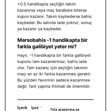
+0.5 handikapta seçtiğin takım
kazanırsa veya maç berabere biterse
kupon kazanır. Takım kaybederse bahis
kaybeder. Bu satırda iade yoktur; sonuç
ya kazanır ya kaybeder.
Mersobahis -1 handikapta bir
farkla galibiyet yeter mi?
Hayır, -1 handikapta bir farkla galibiyet
kuponu tam kazandırmaz; bahis iade
olur. Tam kazanç için seçtiğin takımın
maçı en az iki farkla kazanması gerekir.
Bu yüzden favorinin sadece kazanması
değil, fark yapma ihtimali de önemlidir.
İçerik
İpek
—
Titiz araştırma ve