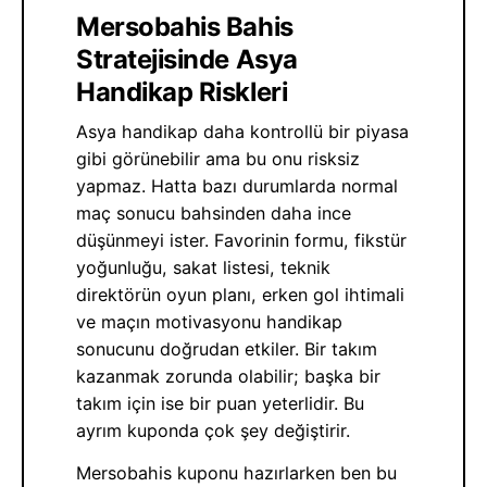
Mersobahis Bahis
Stratejisinde Asya
Handikap Riskleri
Asya handikap daha kontrollü bir piyasa
gibi görünebilir ama bu onu risksiz
yapmaz. Hatta bazı durumlarda normal
maç sonucu bahsinden daha ince
düşünmeyi ister. Favorinin formu, fikstür
yoğunluğu, sakat listesi, teknik
direktörün oyun planı, erken gol ihtimali
ve maçın motivasyonu handikap
sonucunu doğrudan etkiler. Bir takım
kazanmak zorunda olabilir; başka bir
takım için ise bir puan yeterlidir. Bu
ayrım kuponda çok şey değiştirir.
Mersobahis kuponu hazırlarken ben bu