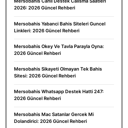
Mersobahis Canli Destek Calisma Saatleri
2026: 2026 Güncel Rehberi
Mersobahis Yabanci Bahis Siteleri Guncel
Linkleri: 2026 Güncel Rehberi
Mersobahis Okey Ve Tavla Parayla Oyna:
2026 Güncel Rehberi
Mersobahis Sikayeti Olmayan Tek Bahis
Sitesi: 2026 Güncel Rehberi
Mersobahis Whatsapp Destek Hatti 247:
2026 Güncel Rehberi
Mersobahis Mac Satanlar Gercek Mi
Dolandirici: 2026 Güncel Rehberi