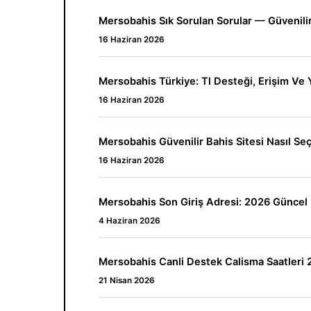
Mersobahis Sık Sorulan Sorular — Güvenili
16 Haziran 2026
Mersobahis Türkiye: Tl Desteği, Erişim Ve
16 Haziran 2026
Mersobahis Güvenilir Bahis Sitesi Nasıl Se
16 Haziran 2026
Mersobahis Son Giriş Adresi: 2026 Güncel
4 Haziran 2026
Mersobahis Canli Destek Calisma Saatleri
21 Nisan 2026