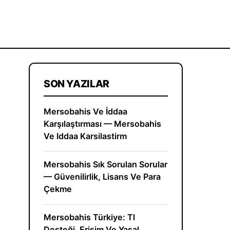
SON YAZILAR
Mersobahis Ve İddaa
Karşılaştırması — Mersobahis
Ve Iddaa Karsilastirm
Mersobahis Sık Sorulan Sorular
— Güvenilirlik, Lisans Ve Para
Çekme
Mersobahis Türkiye: Tl
Desteği, Erişim Ve Yasal