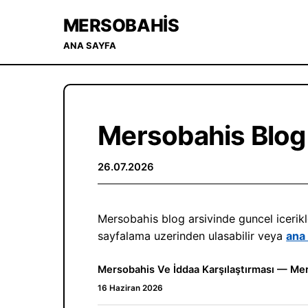
MERSOBAHIS
ANA SAYFA
Mersobahis Blog
26.07.2026
Mersobahis blog arsivinde guncel icerikle
sayfalama uzerinden ulasabilir veya
ana
Mersobahis Ve İddaa Karşılaştırması — Mer
16 Haziran 2026