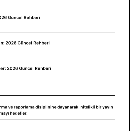
2026 Güncel Rehberi
un: 2026 Güncel Rehberi
ler: 2026 Güncel Rehberi
ırma ve raporlama disiplinine dayanarak, nitelikli bir yayın
mayı hedefler.