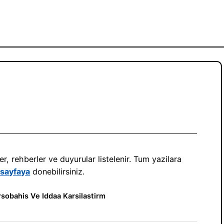
r, rehberler ve duyurular listelenir. Tum yazilara
 sayfaya
donebilirsiniz.
sobahis Ve Iddaa Karsilastirm