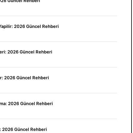
026 Güncel Rehberi
apilir: 2026 Güncel Rehberi
leri: 2026 Güncel Rehberi
ar: 2026 Güncel Rehberi
pma: 2026 Güncel Rehberi
l: 2026 Güncel Rehberi